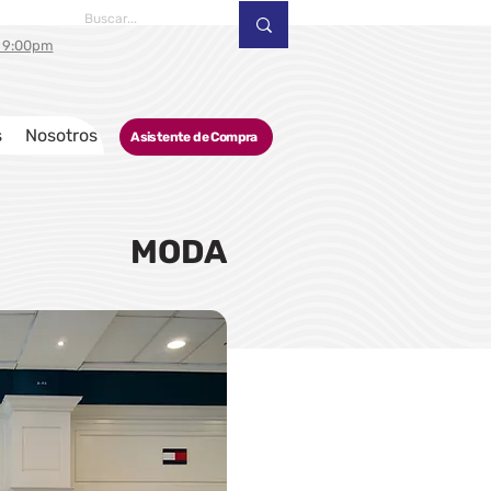
a 9:00pm
s
Nosotros
Asistente de Compra
MODA