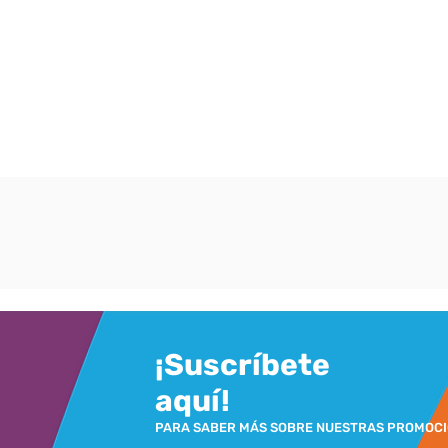
¡Suscríbete
aquí!
PARA SABER MÁS SOBRE NUESTRAS PROMOC