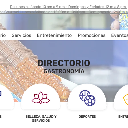
De lunes a sábado 10 am a 9 pm - Domingos y Feriados 12 m a 8 pm
na Gourmet Lunes a Sábado de 12:00m a 10:00pm - Domingos de 12:00m 
rio
Servicios
Entretenimiento
Promociones
Evento
DIRECTORIO
GASTRONOMÍA
S
BELLEZA, SALUD Y
DEPORTES
ENTR
SERVICIOS