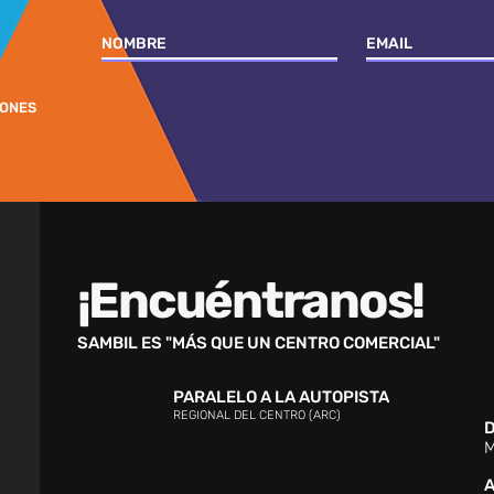
IONES
¡Encuéntranos!
SAMBIL ES "MÁS QUE UN CENTRO COMERCIAL"
PARALELO A LA AUTOPISTA
REGIONAL DEL CENTRO (ARC)
D
M
A