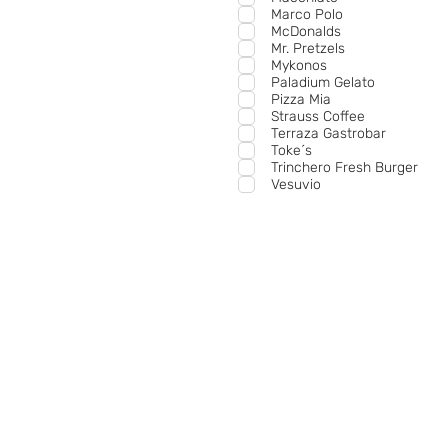
Marco Polo
McDonalds
Mr. Pretzels
Mykonos
Paladium Gelato
Pizza Mia
Strauss Coffee
Terraza Gastrobar
Toke´s
Trinchero Fresh Burger
Vesuvio