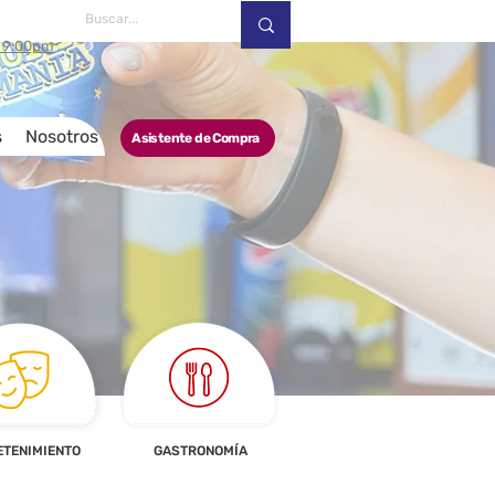
a 9:00pm
s
Nosotros
Asistente de Compra
ETENIMIENTO
GASTRONOMÍA