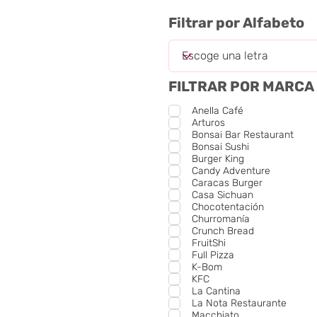
Filtrar por Alfabeto
FILTRAR POR MARCA
Anella Café
Arturos
Bonsai Bar Restaurant
Bonsai Sushi
Burger King
Candy Adventure
Caracas Burger
Casa Sichuan
Chocotentación
Churromanía
Crunch Bread
FruitShi
Full Pizza
K-Bom
KFC
La Cantina
La Nota Restaurante
Macchiato