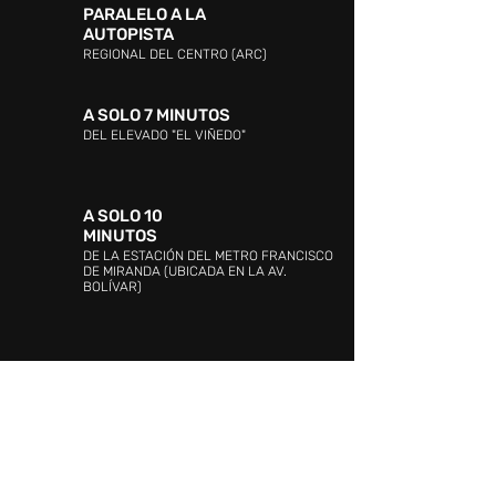
PARALELO A LA
AUTOPISTA
REGIONAL DEL CENTRO (ARC)
A SOLO 7 MINUTOS
DEL ELEVADO "EL VIÑEDO"
A SOLO 10
MINUTOS
DE LA ESTACIÓN DEL METRO FRANCISCO
DE MIRANDA (UBICADA EN LA AV.
BOLÍVAR)