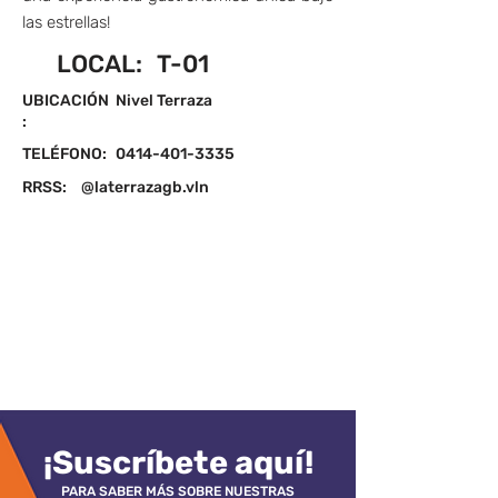
las estrellas!
LOCAL:
T-01
UBICACIÓN
Nivel Terraza
:
TELÉFONO:
0414-401-3335
RRSS:
@laterrazagb.vln
¡Suscríbete aquí!
PARA SABER MÁS SOBRE NUESTRAS