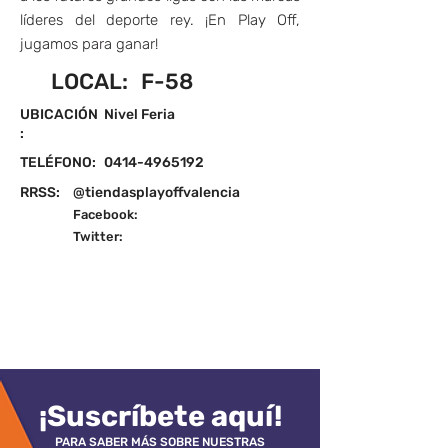
líderes del deporte rey. ¡En Play Off,
jugamos para ganar!
LOCAL:
F-58
UBICACIÓN
Nivel Feria
:
TELÉFONO:
0414-4965192
RRSS:
@tiendasplayoffvalencia
Facebook:
Twitter:
¡Suscríbete aquí!
PARA SABER MÁS SOBRE NUESTRAS