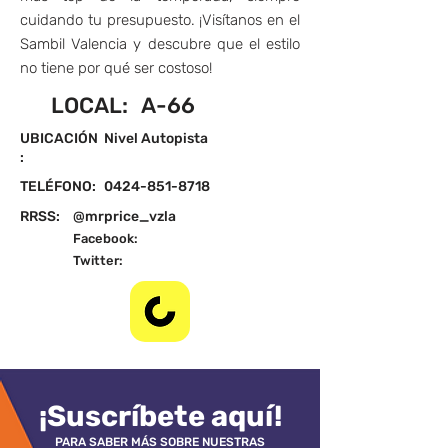
cuidando tu presupuesto. ¡Visítanos en el
Sambil Valencia y descubre que el estilo
no tiene por qué ser costoso!
LOCAL:
A-66
UBICACIÓN
Nivel Autopista
:
TELÉFONO:
0424-851-8718
RRSS:
@mrprice_vzla
Facebook:
Twitter:
¡Suscríbete aquí!
PARA SABER MÁS SOBRE NUESTRAS