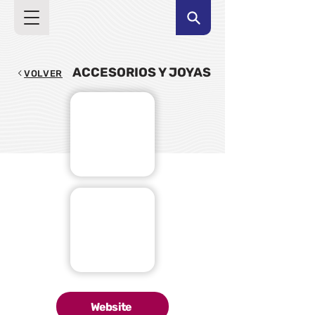
ACCESORIOS Y JOYAS
VOLVER
Website