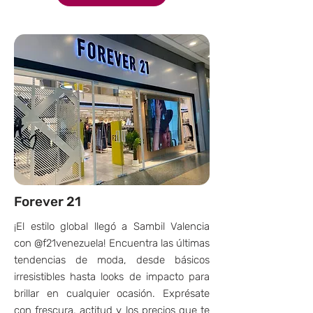
Forever 21
¡El estilo global llegó a Sambil Valencia
con @f21venezuela! Encuentra las últimas
tendencias de moda, desde básicos
irresistibles hasta looks de impacto para
brillar en cualquier ocasión. Exprésate
con frescura, actitud y los precios que te