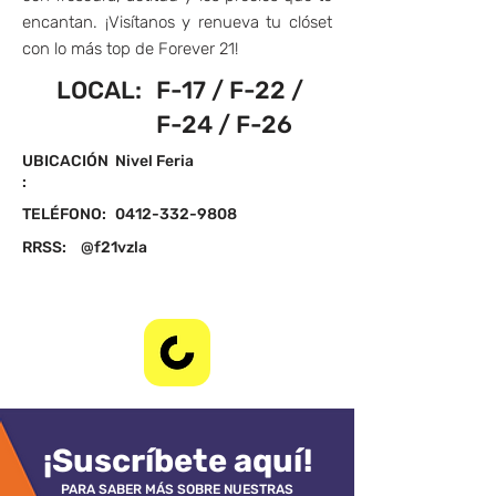
encantan. ¡Visítanos y renueva tu clóset
con lo más top de Forever 21!
LOCAL:
F-17 / F-22 /
F-24 / F-26
UBICACIÓN
Nivel Feria
:
TELÉFONO:
0412-332-9808
RRSS:
@f21vzla
¡Suscríbete aquí!
PARA SABER MÁS SOBRE NUESTRAS