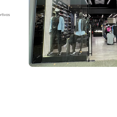
rtivos