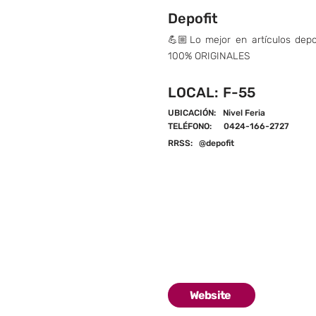
Depofit
💪🏼Lo mejor en artículos depo
100% ORIGINALES
LOCAL:
F-55
UBICACIÓN:
Nivel Feria
TELÉFONO:
0424-166-2727
RRSS:
@depofit
Website