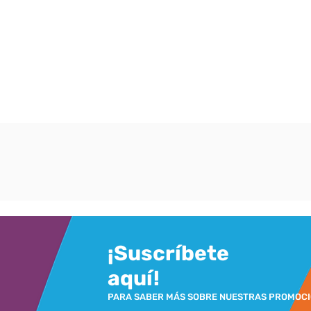
¡Suscríbete
aquí!
PARA SABER MÁS SOBRE NUESTRAS PROMOC