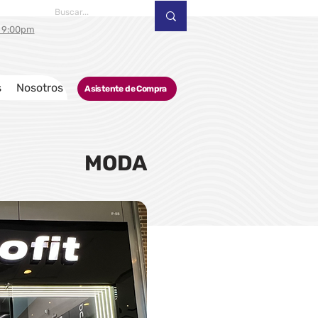
a 9:00pm
s
Nosotros
Asistente de Compra
MODA