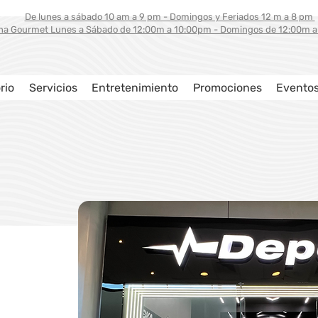
De lunes a sábado 10 am a 9 pm - Domingos y Feriados 12 m a 8 pm
na Gourmet Lunes a Sábado de 12:00m a 10:00pm - Domingos de 12:00m 
rio
Servicios
Entretenimiento
Promociones
Evento