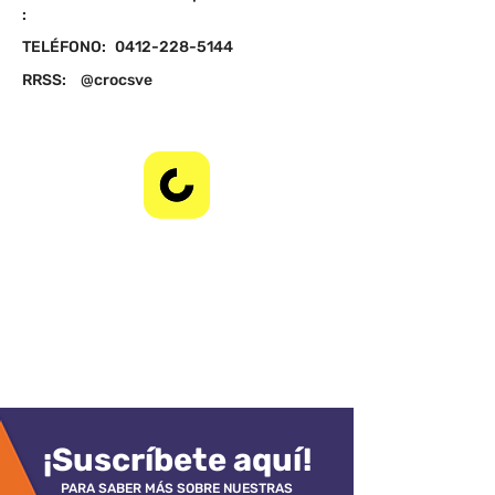
:
TELÉFONO:
0412-228-5144
RRSS:
@crocsve
¡Suscríbete aquí!
PARA SABER MÁS SOBRE NUESTRAS