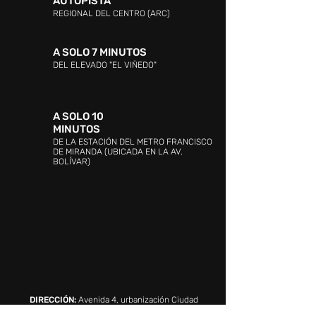
AUTOPISTA
REGIONAL DEL CENTRO (ARC)
A SOLO 7 MINUTOS
DEL ELEVADO "EL VIÑEDO"
A SOLO 10
MINUTOS
DE LA ESTACIÓN DEL METRO FRANCISCO
DE MIRANDA (UBICADA EN LA AV.
BOLÍVAR)
DIRECCIÓN:
Avenida 4, urbanización Ciudad
Jardín Mañongo, Naguanagua, Valencia 2005,