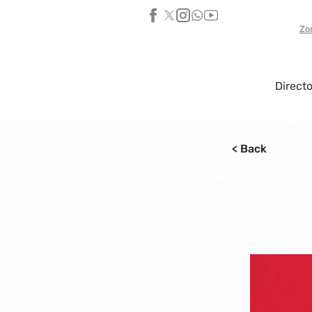
Zo
Directo
< Back