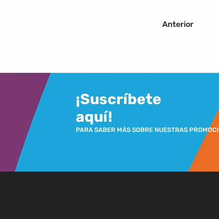
Anterior
¡Suscríbete
aquí!
PARA SABER MÁS SOBRE NUESTRAS PROMOC