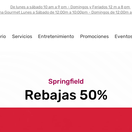
De lunes a sábado 10 am a 9 pm - Domingos y Feriados 12 m a 8 pm
na Gourmet Lunes a Sábado de 12:00m a 10:00pm - Domingos de 12:00m 
rio
Servicios
Entretenimiento
Promociones
Evento
Springfield
Rebajas 50%