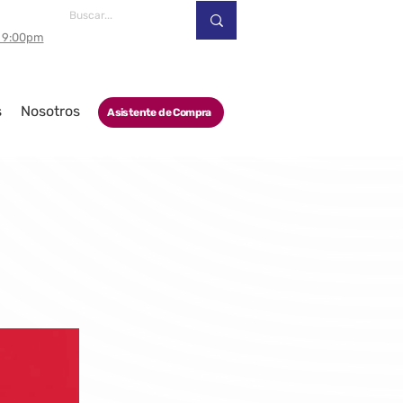
a 9:00pm
s
Nosotros
Asistente de Compra