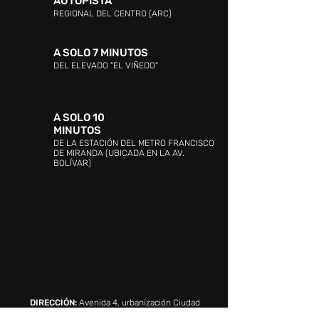
AUTOPISTA
REGIONAL DEL CENTRO (ARC)
A SOLO 7 MINUTOS
DEL ELEVADO "EL VIÑEDO"
A SOLO 10
MINUTOS
DE LA ESTACIÓN DEL METRO FRANCISCO
DE MIRANDA (UBICADA EN LA AV.
BOLÍVAR)
DIRECCIÓN:
Avenida 4, urbanización Ciudad
Jardín Mañongo, Naguanagua, Valencia 2005,