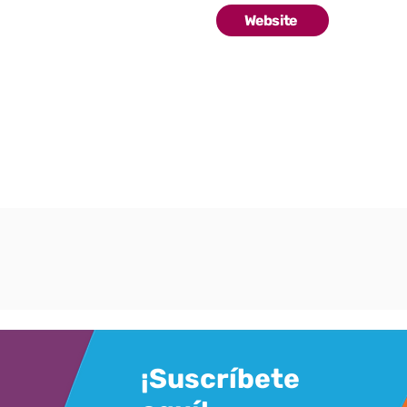
Website
¡Suscríbete