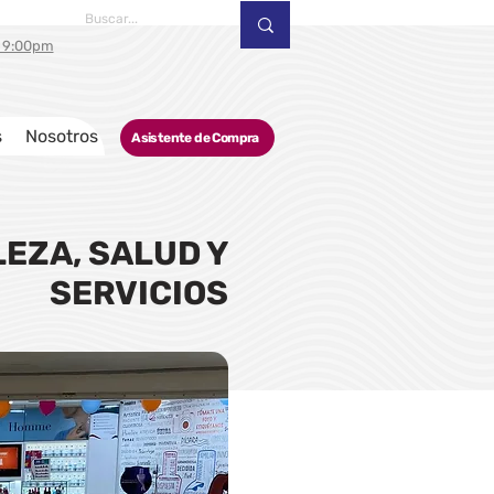
a 9:00pm
s
Nosotros
Asistente de Compra
EZA, SALUD Y
SERVICIOS