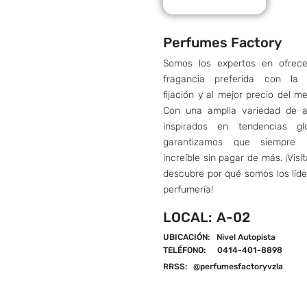
Perfumes Factory
Somos los expertos en ofrece
fragancia preferida con la
fijación y al mejor precio del m
Con una amplia variedad de 
inspirados en tendencias glo
garantizamos que siempre 
increíble sin pagar de más. ¡Visí
descubre por qué somos los líd
perfumería!
LOCAL:
A-02
UBICACIÓN:
Nivel Autopista
TELÉFONO:
0414-401-8898
RRSS:
@perfumesfactoryvzla