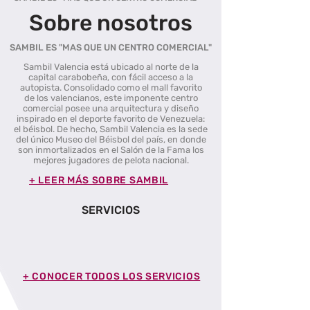
Sobre nosotros
SAMBIL ES "MAS QUE UN CENTRO COMERCIAL"
Sambil Valencia está ubicado al norte de la
capital carabobeña, con fácil acceso a la
autopista. Consolidado como el mall favorito
de los valencianos, este imponente centro
comercial posee una arquitectura y diseño
inspirado en el deporte favorito de Venezuela:
el béisbol. De hecho, Sambil Valencia es la sede
del único Museo del Béisbol del país, en donde
son inmortalizados en el Salón de la Fama los
mejores jugadores de pelota nacional.
+ LEER MÁS SOBRE SAMBIL
SERVICIOS
+ CONOCER TODOS LOS SERVICIOS