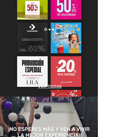
VER TODAS
¡NO ESPERES MÁS Y VEN A VIVIR
LA MEJOR EXPERIENCIA!