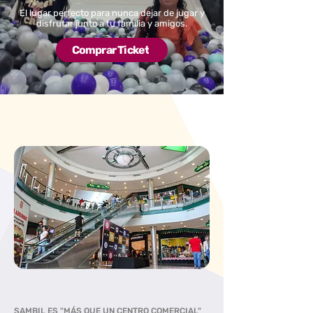
El lugar perfecto para nunca dejar de jugar y
disfrutar junto a tu familia y amigos.
Comprar Ticket
SAMBIL ES "MÁS QUE UN CENTRO COMERCIAL"